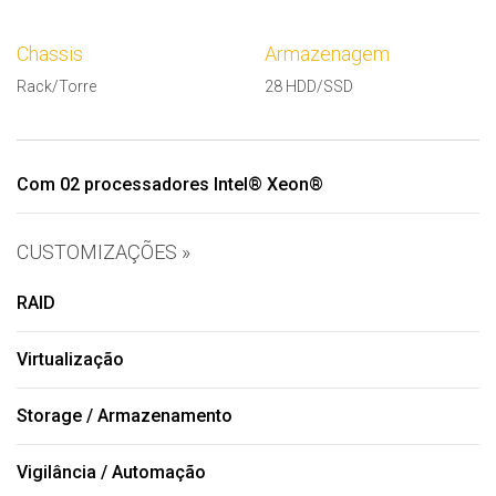
Chassis
Armazenagem
Rack/Torre
28 HDD/SSD
Com 02 processadores Intel® Xeon®
CUSTOMIZAÇÕES »
RAID
Virtualização
Storage / Armazenamento
Vigilância / Automação