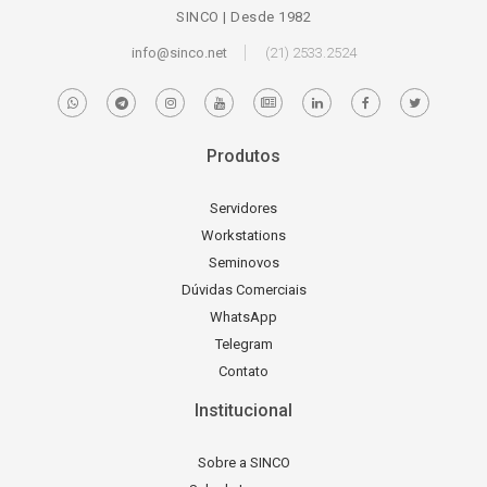
SINCO | Desde 1982
info@sinco.net
(21) 2533.2524
Produtos
Servidores
Workstations
Seminovos
Dúvidas Comerciais
WhatsApp
Telegram
Contato
Institucional
Sobre a SINCO