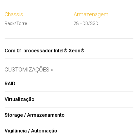
Chassis
Armazenagem
Rack/Torre
28 HDD/SSD
Com 01 processador Intel® Xeon®
CUSTOMIZAÇÕES »
RAID
Virtualização
Storage / Armazenamento
Vigilância / Automação