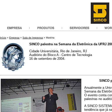
Início
»
Empresa
»
Sala de Imprensa
» Matéria
SINCO palestra na Semana da Eletrônica da UFRJ 20
Cidade Universitária, Rio de Janeiro, RJ
Auditório do Bloco A - Centro de Tecnologia
16 de setembro de 2004.
SINCO p
Anualmente a Univ
Semana da Eletrôn
O evento conta co
palestras no auditó
A SINCO SISTEMAS 
tendência que já s