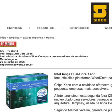
Início
»
Empresa
»
Sala de Imprensa
» Matéria
IDG - PC World
Intel lança Dual-Core Xeon
Intel oficializa plataforma WoodCrest para processadores de servidores
Mario Nagano
26 de junho de 2006
http://www.pcworld.com.br
Intel lança Dual-Core Xeon
Intel oficializa plataforma WoodCrest p
Chips Xeon com a novidade oferecem 
pequenas empresas mais acessíveis.
A Intel anunciou nesta segunda-feira (
núcleo duplo para servidores baseado n
arquitetura Dempsey, usada na linha P
Segundo Marcel Saraiva, gerente de pla