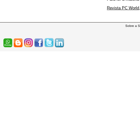
Revista PC World,
Sobre a S