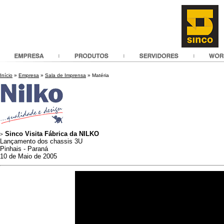
Início
»
Empresa
»
Sala de Imprensa
» Matéria
Sinco Visita Fábrica da NILKO
>
Lançamento dos chassis 3U
Pinhais - Paraná
10 de Maio de 2005