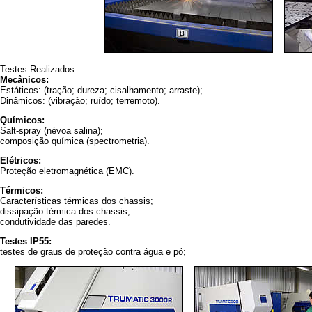
Testes Realizados:
Mecânicos:
Estáticos: (tração; dureza; cisalhamento; arraste);
Dinâmicos: (vibração; ruído; terremoto).
Químicos:
Salt-spray (névoa salina);
composição química (spectrometria).
Elétricos:
Proteção eletromagnética (EMC).
Térmicos:
Características térmicas dos chassis;
dissipação térmica dos chassis;
condutividade das paredes.
Testes IP55:
testes de graus de proteção contra água e pó;