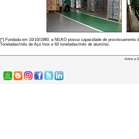
(*) Fundada em 10/10/1980, a NILKO possui capacidade de processamento d
Toneladas/mês de Aço Inox e 60 toneladas/mês de alumínio.
Sobre a S