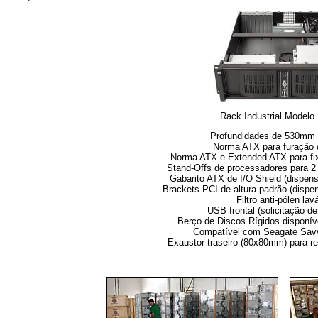
Rack Industrial Modelo
Profundidades de 530m
Norma ATX para furação 
Norma ATX e Extended ATX para fi
Stand-Offs de processadores para 
Gabarito ATX de I/O Shield (dispens
Brackets PCI de altura padrão (dispen
Filtro anti-pólen lav
USB frontal (solicitação d
Berço de Discos Rígidos disponíve
Compatível com Seagate Savv
Exaustor traseiro (80x80mm) para re