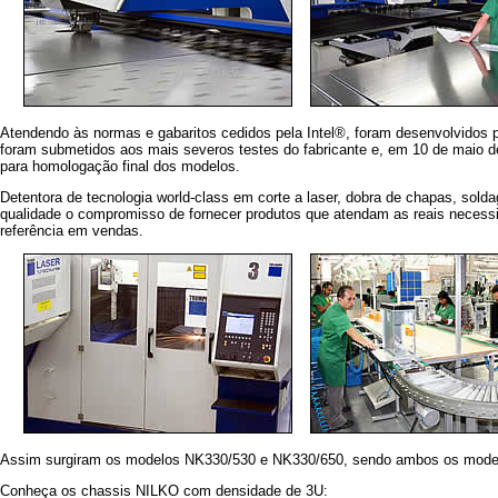
Atendendo às normas e gabaritos cedidos pela Intel®, foram desenvolvidos
foram submetidos aos mais severos testes do fabricante e, em 10 de maio de
para homologação final dos modelos.
Detentora de tecnologia world-class em corte a laser, dobra de chapas, solda
qualidade o compromisso de fornecer produtos que atendam as reais necessid
referência em vendas.
Assim surgiram os modelos NK330/530 e NK330/650, sendo ambos os model
Conheça os chassis NILKO com densidade de 3U: