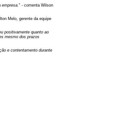
a empresa.
" - comenta Wilson
ilton Melo, gerente da equipe
u positivamente quanto ao
ntes mesmo dos prazos
ação e contentamento durante