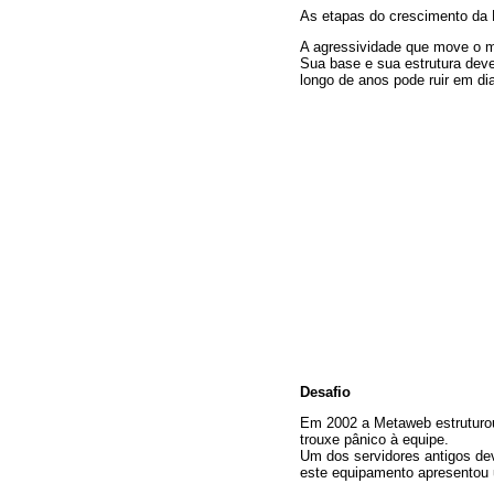
As etapas do crescimento da 
A agressividade que move o mer
Sua base e sua estrutura deve
longo de anos pode ruir em di
Desafio
Em 2002 a Metaweb estruturou-
trouxe pânico à equipe.
Um dos servidores antigos dev
este equipamento apresentou u