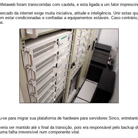
Metaweb foram transcorridas com cautela, e esta ligada a um fator impresci
cado da internet exige muita iniciativa, atitude e inteligência. Unir estas qu
m estar condicionadas e confiadas a equipamentos estáveis. Caso contrário,
as.
se para migrar sua plataforma de hardware para servidores Sinco, entretan
eria ser mantido até o final da transição, pois era responsável pelo backup
ma falha irreversível num componente vital.