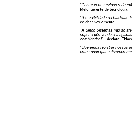
"
Contar com servidores de máx
Melo, gerente de tecnologia.
"
A credibilidade no hardware t
de desenvolvimento.
"
A Sinco Sistemas não só ate
suporte pós-venda e a agilid
combinados!
" - declara ,Thia
"
Queremos registrar nossos a
estes anos que estivemos mu