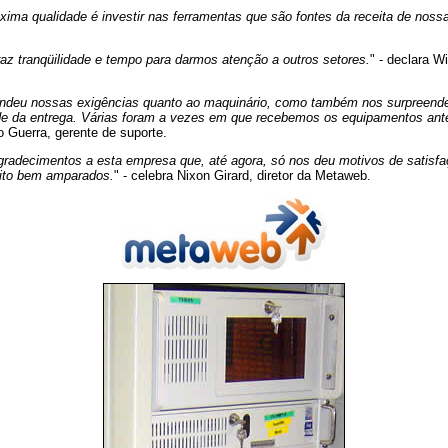
ima qualidade é investir nas ferramentas que são fontes da receita de noss
raz tranqüilidade e tempo para darmos atenção a outros setores.
" - declara W
ndeu nossas exigências quanto ao maquinário, como também nos surpreende
ade da entrega. Várias foram a vezes em que recebemos os equipamentos a
go Guerra, gerente de suporte.
gradecimentos a esta empresa que, até agora, só nos deu motivos de satisf
ito bem amparados.
" - celebra Nixon Girard, diretor da Metaweb.