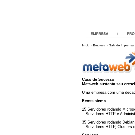
Início
»
Empresa
»
Sala de Imprensa
Caso de Sucesso
Metaweb sustenta seu cres
Uma empresa com uma década d
Ecossistema
15 Servidores rodando Micro
:: Servidores HTTP e Admini
35 Servidores rodando Debian
:: Servidores HTTP, Clusters