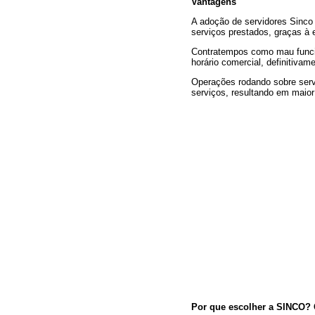
Vantagens
A adoção de servidores Sinco 
serviços prestados, graças à 
Contratempos como mau funci
horário comercial, definitiva
Operações rodando sobre serv
serviços, resultando em maior
Por que escolher a SINCO? C