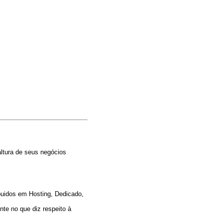
ltura de seus negócios
buidos em Hosting, Dedicado,
te no que diz respeito à