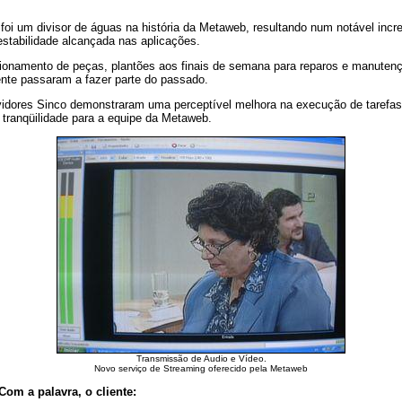
foi um divisor de águas na história da Metaweb, resultando num notável inc
estabilidade alcançada nas aplicações.
onamento de peças, plantões aos finais de semana para reparos e manuten
mente passaram a fazer parte do passado.
idores Sinco demonstraram uma perceptível melhora na execução de tarefas 
 tranqüilidade para a equipe da Metaweb.
Transmissão de Audio e Vídeo.
Novo serviço de Streaming oferecido pela Metaweb
om a palavra, o cliente: