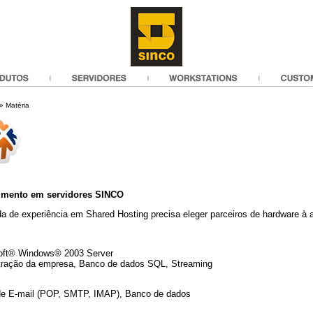
» Matéria
cimento em servidores SINCO
e experiência em Shared Hosting precisa eleger parceiros de hardware à a
soft® Windows® 2003 Server
stração da empresa, Banco de dados SQL, Streaming
 de E-mail (POP, SMTP, IMAP), Banco de dados