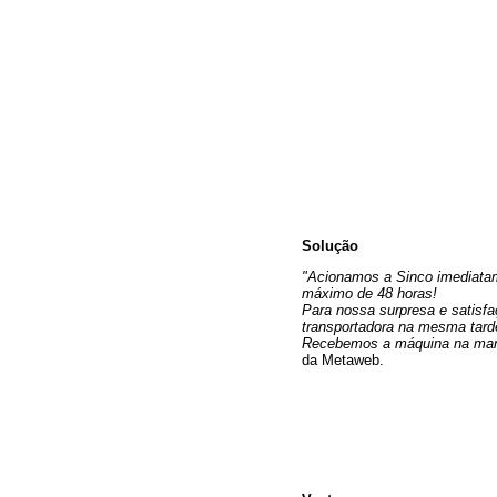
Solução
"Acionamos a Sinco imediatam
máximo de 48 horas!
Para nossa surpresa e satisfa
transportadora na mesma tard
Recebemos a máquina na manhã
da Metaweb.