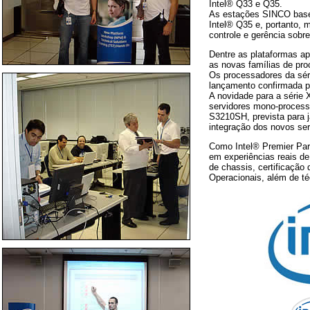
Intel® Q33 e Q35.
As estações SINCO base
Intel® Q35 e, portanto, 
controle e gerência sobre
Dentre as plataformas ap
as novas famílias de pro
Os processadores da séri
lançamento confirmada 
A novidade para a série 
servidores mono-processa
S3210SH, prevista para 
integração dos novos ser
Como Intel® Premier Par
em experiências reais de 
de chassis, certificação
Operacionais, além de t