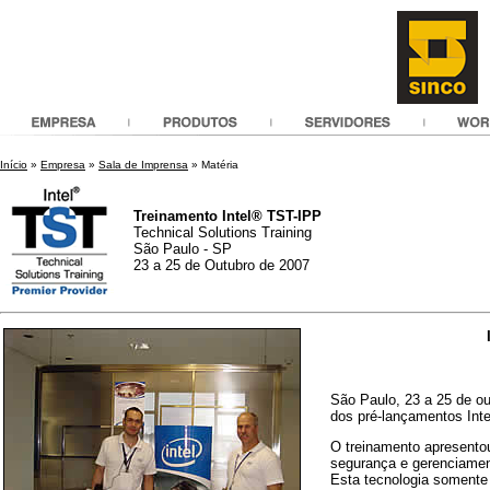
Início
»
Empresa
»
Sala de Imprensa
» Matéria
Treinamento Intel® TST-IPP
Technical Solutions Training
São Paulo - SP
23 a 25 de Outubro de 2007
São Paulo, 23 a 25 de o
dos pré-lançamentos Inte
O treinamento apresento
segurança e gerenciamen
Esta tecnologia somente