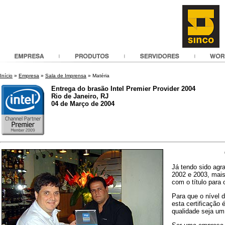
Início
»
Empresa
»
Sala de Imprensa
» Matéria
Entrega do brasão Intel Premier Provider 2004
Rio de Janeiro, RJ
04 de Março de 2004
Já tendo sido agr
2002 e 2003, mais
com o título para 
Para que o nível 
esta certificação
qualidade seja um