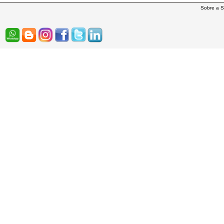
Sobre a S