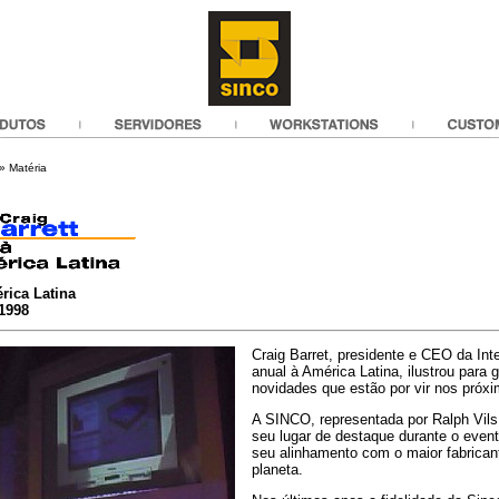
» Matéria
érica Latina
1998
Craig Barret, presidente e CEO da Inte
anual à América Latina, ilustrou para 
novidades que estão por vir nos próx
A SINCO, representada por Ralph Vils,
seu lugar de destaque durante o even
seu alinhamento com o maior fabrican
planeta.