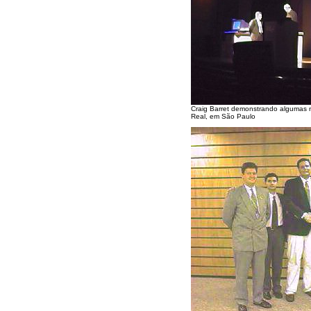
Craig Barret demonstrando algumas no
Real, em São Paulo