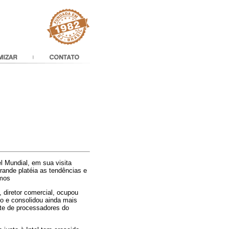
l Mundial, em sua visita
grande platéia as tendências e
imos
 diretor comercial, ocupou
to e consolidou ainda mais
te de processadores do