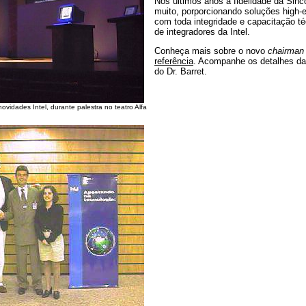
Nos últimos anos a fidelidade da Sinco
muito, porporcionando soluções high-
com toda integridade e capacitação té
de integradores da Intel.
Conheça mais sobre o novo
chairman
referência
. Acompanhe os detalhes d
do Dr. Barret.
vidades Intel, durante palestra no teatro Alfa