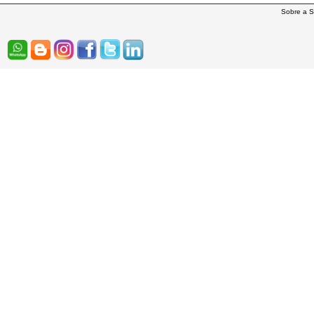
Sobre a S