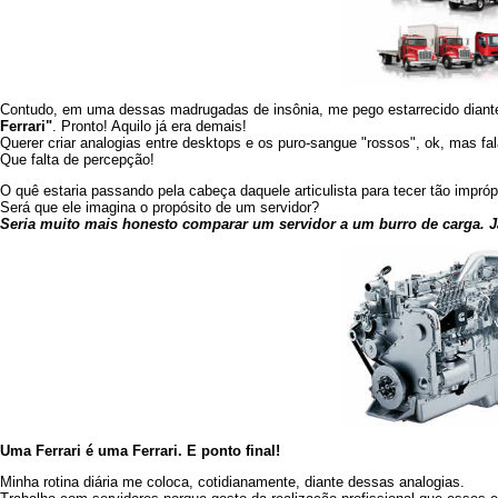
Contudo, em uma dessas madrugadas de insônia, me pego estarrecido diant
Ferrari"
. Pronto! Aquilo já era demais!
Querer criar analogias entre desktops e os puro-sangue "rossos", ok, mas fa
Que falta de percepção!
O quê estaria passando pela cabeça daquele articulista para tecer tão impr
Será que ele imagina o propósito de um servidor?
Seria muito mais honesto comparar um servidor a um burro de carga.
Uma Ferrari é uma Ferrari. E ponto final!
Minha rotina diária me coloca, cotidianamente, diante dessas analogias.