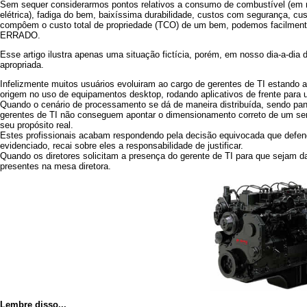
Sem sequer considerarmos pontos relativos a consumo de combustível (em 
elétrica), fadiga do bem, baixíssima durabilidade, custos com segurança, cu
compôem o custo total de propriedade (TCO) de um bem, podemos facilmente co
ERRADO.
Esse artigo ilustra apenas uma situação fictícia, porém, em nosso dia-a-di
apropriada.
Infelizmente muitos usuários evoluiram ao cargo de gerentes de TI estando
origem no uso de equipamentos desktop, rodando aplicativos de frente para 
Quando o cenário de processamento se dá de maneira distribuída, sendo pan
gerentes de TI não conseguem apontar o dimensionamento correto de um serv
seu propósito real.
Estes profissionais acabam respondendo pela decisão equivocada que defen
evidenciado, recai sobre eles a responsabilidade de justificar.
Quando os diretores solicitam a presença do gerente de TI para que sejam da
presentes na mesa diretora.
Lembre disso...