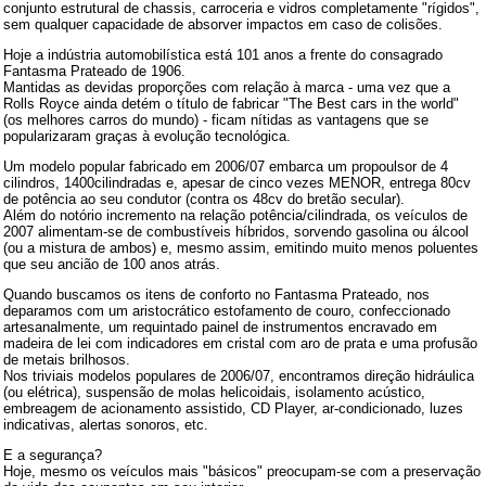
conjunto estrutural de chassis, carroceria e vidros completamente "rígidos",
sem qualquer capacidade de absorver impactos em caso de colisões.
Hoje a indústria automobilística está 101 anos a frente do consagrado
Fantasma Prateado de 1906.
Mantidas as devidas proporções com relação à marca - uma vez que a
Rolls Royce ainda detém o título de fabricar "The Best cars in the world"
(os melhores carros do mundo) - ficam nítidas as vantagens que se
popularizaram graças à evolução tecnológica.
Um modelo popular fabricado em 2006/07 embarca um propoulsor de 4
cilindros, 1400cilindradas e, apesar de cinco vezes MENOR, entrega 80cv
de potência ao seu condutor (contra os 48cv do bretão secular).
Além do notório incremento na relação potência/cilindrada, os veículos de
2007 alimentam-se de combustíveis híbridos, sorvendo gasolina ou álcool
(ou a mistura de ambos) e, mesmo assim, emitindo muito menos poluentes
que seu ancião de 100 anos atrás.
Quando buscamos os itens de conforto no Fantasma Prateado, nos
deparamos com um aristocrático estofamento de couro, confeccionado
artesanalmente, um requintado painel de instrumentos encravado em
madeira de lei com indicadores em cristal com aro de prata e uma profusão
de metais brilhosos.
Nos triviais modelos populares de 2006/07, encontramos direção hidráulica
(ou elétrica), suspensão de molas helicoidais, isolamento acústico,
embreagem de acionamento assistido, CD Player, ar-condicionado, luzes
indicativas, alertas sonoros, etc.
E a segurança?
Hoje, mesmo os veículos mais "básicos" preocupam-se com a preservação