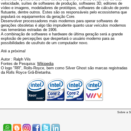
velocidade, suítes de softwares de produção, softwares 3D, editores de
vídeo e imagens, modeladores de protótipos, softwares de cálculo de ponto
flutuante, dentre outros. Estes são os responsáveis pelo ecossistema que
populará os equipamentos da geração Core.
Desenvolver processadores mais modernos para operar softwares de
gerações obsoletas é algo tão imprudente quanto usar veículos modernos
nas temerárias estradas de 1906.
A combinação de softwares e hardware de última geração será a grande
explosão de percepções que despertará o usuário moderno para as
possibilidades de usufruto de um computador novo.
Até a próxima!
Autor : Ralph Vils
Fontes de Pesquisa:
Wikipedia
O logo "RR", Rolls-Royce, bem como Silver Ghost são marcas registradas
da Rolls Royce Grã-Bretanha.
Sobre a S