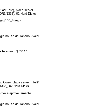
ad Core), placa server
R3/1333), 02 Hard Disks
0w (PFC Ativo e
gia no Rio de Janeiro - valor
is teremos R$ 22,47
Core), placa server Intel®
33), 02 Hard Disks
tivo e aproveitamento
gia no Rio de Janeiro - valor