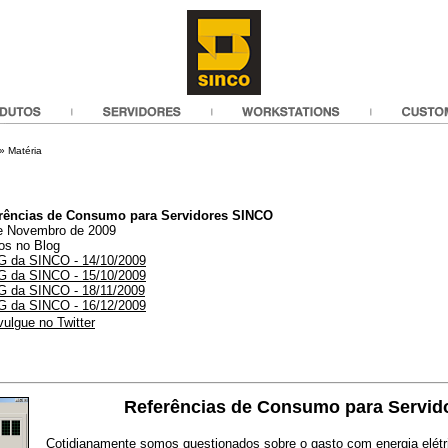
» Matéria
rências de Consumo para Servidores SINCO
e Novembro de 2009
gos no Blog
 da SINCO - 14/10/2009
 da SINCO - 15/10/2009
 da SINCO - 18/11/2009
 da SINCO - 16/12/2009
vulgue no Twitter
Referências de Consumo para Servid
Cotidianamente somos questionados sobre o gasto com energia elétr