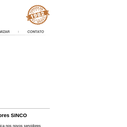
ores SINCO
ica nos novos servidores