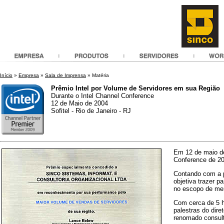
Início
»
Empresa
»
Sala de Imprensa
» Matéria
Prêmio Intel por Volume de Servidores em sua Região
Durante o Intel Channel Conference
12 de Maio de 2004
Sofitel - Rio de Janeiro - RJ
Em 12 de maio de 
Conference de 2
Contando com a p
objetiva trazer p
no escopo de me
Com cerca de 5 h
palestras do dire
renomado consult